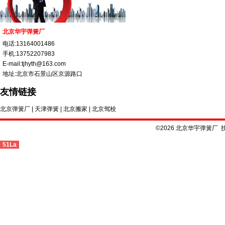
北京华宇弹簧厂
电话:13164001486
手机:13752207983
E-mail:tjhyth@163.com
地址:北京市石景山区京源路口
友情链接
北京弹簧厂
|
天津弹簧
|
北京搬家
|
北京驾校
©2026 北京华宇弹簧厂 
51La