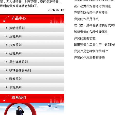
簧，无人机弹簧，刹车弹簧，空间探测弹簧，
燃料阀弹簧等弹簧定制加工。
设计动力弹簧需考虑的因素
2026-07-15
弹簧在防火阀中的重要性
产品中心
弹簧的作用是什么
碟（蝶）形弹簧的结构形式有
振动筛系列
解析弹簧的各种性能属性
压簧系列
弹簧的主要功能
蝶形弹簧在工业生产中起到的
拉簧系列
弹簧片是怎样制作的 呢？
扭簧系列
弹簧的作用主要有哪些
异形弹簧系列
联轴器弹簧系列
碟簧系列
卡簧系列
联系我们