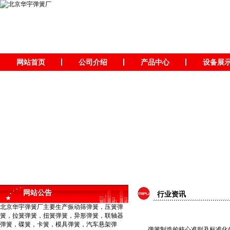
网站首页
公司介绍
产品中心
设备展
网站公告
行业资讯
北京华宇弹簧厂主要生产振动筛弹簧，压簧弹
簧，拉簧弹簧，扭簧弹簧，异形弹簧，联轴器
弹簧，碟簧，卡簧，模具弹簧，汽车悬架弹
弹簧制造的核心准则及标准化