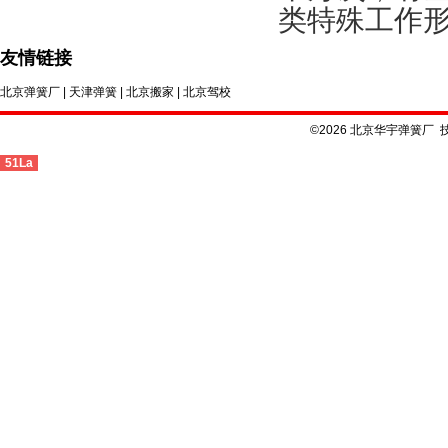
类特殊工作
友情链接
北京弹簧厂
|
天津弹簧
|
北京搬家
|
北京驾校
©2026 北京华宇弹簧厂 
51La