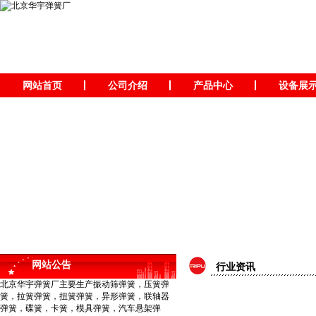
网站首页
公司介绍
产品中心
设备展
网站公告
行业资讯
北京华宇弹簧厂主要生产振动筛弹簧，压簧弹
簧，拉簧弹簧，扭簧弹簧，异形弹簧，联轴器
弹簧，碟簧，卡簧，模具弹簧，汽车悬架弹