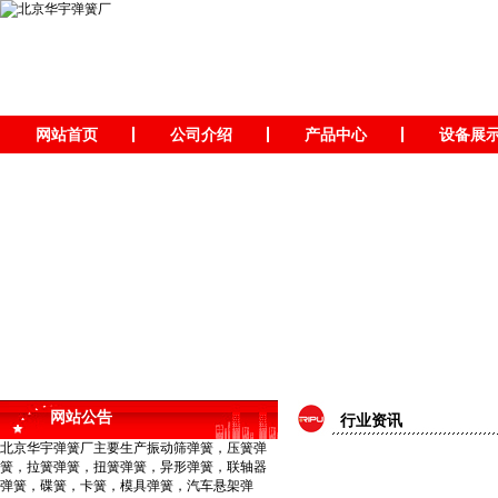
网站首页
公司介绍
产品中心
设备展
网站公告
行业资讯
北京华宇弹簧厂主要生产振动筛弹簧，压簧弹
簧，拉簧弹簧，扭簧弹簧，异形弹簧，联轴器
弹簧，碟簧，卡簧，模具弹簧，汽车悬架弹