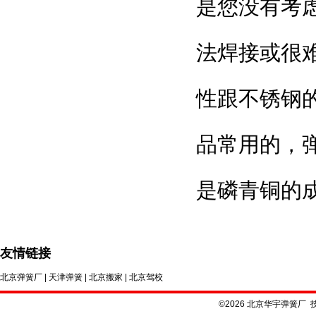
是您没有考
法焊接或很
性跟不锈钢
品常用的，
是磷青铜的
友情链接
北京弹簧厂
|
天津弹簧
|
北京搬家
|
北京驾校
©2026 北京华宇弹簧厂 